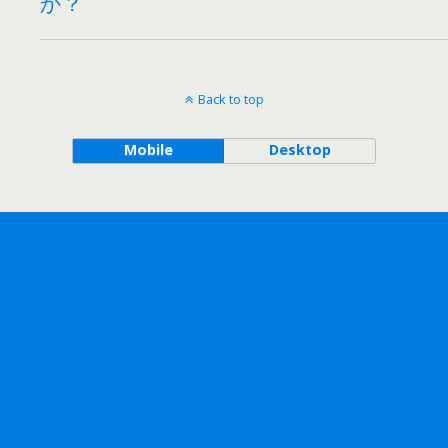
か？
Back to top
Mobile
Desktop